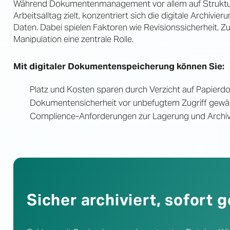
Während Dokumentenmanagement vor allem auf Struktur
Arbeitsalltag zielt, konzentriert sich die digitale Archivie
Daten. Dabei spielen Faktoren wie Revisionssicherheit, Z
Manipulation eine zentrale Rolle.
Mit digitaler Dokumentenspeicherung können Sie:
Platz und Kosten sparen durch Verzicht auf Papier
Dokumentensicherheit vor unbefugtem Zugriff gewäh
Complience-Anforderungen zur Lagerung und Archivi
Sicher archiviert, sofort 