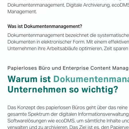
Dokumentenmanagement, Digitale Archivierung, ecoDMS,
Management.
Was ist Dokumentenmanagement?
Dokumentenmanagement bezeichnet die systematische E
Dokumenten in elektronischer Form. Mit einem effek
Unternehmen ihre Arbeitsabläufe optimieren, Zeit sparen u
Papierloses Büro und Enterprise Content Mana
Warum ist
Dokumentenman
Unternehmen so wichtig?
Das Konzept des papierlosen Büros geht über das rei
gesamte Spektrum der digitalen Informationsverwaltung.
Softwarelösungen wie ecoDMS, um sämtliche Inhalte und 
verwalten und zu archivieren. Das Ziel ist es, den Papier