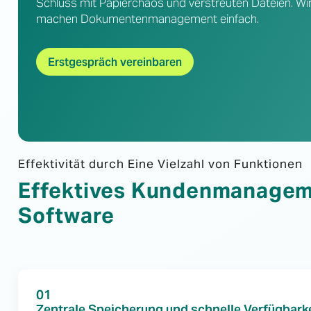
Schluss mit Papierchaos und verstreuten Dateien. Wi
machen Dokumentenmanagement einfach.
Erstgespräch vereinbaren
Effektivität durch Eine Vielzahl von Funktionen
Effektives Kundenmanagem
Software
01
Zentrale Speicherung und schnelle Verfügbark