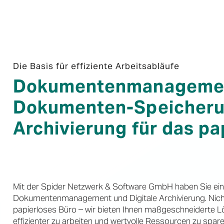
Die Basis für effiziente Arbeitsabläufe
Dokumentenmanagement
Dokumenten-Speicher
Archivierung für das pa
Mit der Spider Netzwerk & Software GmbH haben Sie eine
Dokumentenmanagement und Digitale Archivierung. Nicht n
papierloses Büro – wir bieten Ihnen maßgeschneiderte Lö
effizienter zu arbeiten und wertvolle Ressourcen zu spar