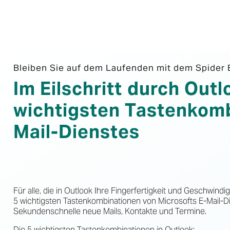
Bleiben Sie auf dem Laufenden mit dem Spider 
Im Eilschritt durch Outl
wichtigsten Tastenkomb
Mail-Dienstes
Für alle, die in Outlook Ihre Fingerfertigkeit und Geschwind
5 wichtigsten Tastenkombinationen von Microsofts E-Mail-D
Sekundenschnelle neue Mails, Kontakte und Termine.
Die 5 wichtigsten Tastenkombinationen in Outlook: