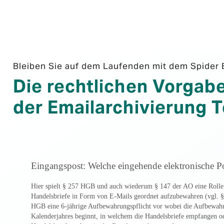
Bleiben Sie auf dem Laufenden mit dem Spider 
Die rechtlichen Vorgab
der Emailarchivierung Te
Eingangspost: Welche eingehende elektronische Pos
Hier spielt § 257 HGB und auch wiederum § 147 der AO eine Rolle,
Handelsbriefe in Form von E-Mails geordnet aufzubewahren (vgl. §
HGB eine 6-jährige Aufbewahrungspflicht vor wobei die Aufbewahr
Kalenderjahres beginnt, in welchem die Handelsbriefe empfangen o