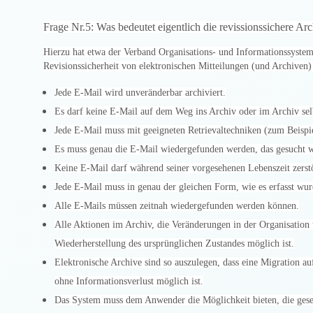
Frage Nr.5: Was bedeutet eigentlich die revissionssichere A
Hierzu hat etwa der Verband Organisations- und Informationssystem
Revisionssicherheit von elektronischen Mitteilungen (und Archiven) 
Jede E-Mail wird unveränderbar archiviert.
Es darf keine E-Mail auf dem Weg ins Archiv oder im Archiv sel
Jede E-Mail muss mit geeigneten Retrievaltechniken (zum Beispie
Es muss genau die E-Mail wiedergefunden werden, das gesucht w
Keine E-Mail darf während seiner vorgesehenen Lebenszeit zerst
Jede E-Mail muss in genau der gleichen Form, wie es erfasst wu
Alle E-Mails müssen zeitnah wiedergefunden werden können.
Alle Aktionen im Archiv, die Veränderungen in der Organisation u
Wiederherstellung des ursprünglichen Zustandes möglich ist.
Elektronische Archive sind so auszulegen, dass eine Migration 
ohne Informationsverlust möglich ist.
Das System muss dem Anwender die Möglichkeit bieten, die ge