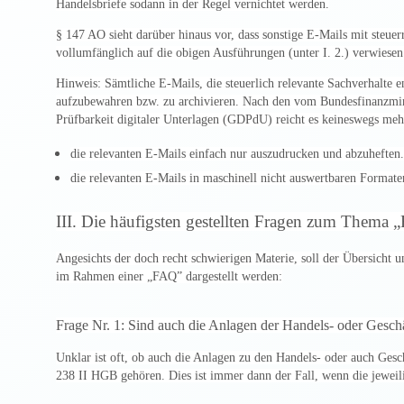
Handelsbriefe sodann in der Regel vernichtet werden.
§ 147 AO sieht darüber hinaus vor, dass sonstige E-Mails mit steue
vollumfänglich auf die obigen Ausführungen (unter I. 2.) verwiese
Hinweis: Sämtliche E-Mails, die steuerlich relevante Sachverhalte en
aufzubewahren bzw. zu archivieren. Nach den vom Bundesfinanzmin
Prüfbarkeit digitaler Unterlagen (GDPdU) reicht es keineswegs meh
die relevanten E-Mails einfach nur auszudrucken und abzuheften.
die relevanten E-Mails in maschinell nicht auswertbaren Formaten
III. Die häufigsten gestellten Fragen zum Thema 
Angesichts der doch recht schwierigen Materie, soll der Übersicht 
im Rahmen einer „FAQ” dargestellt werden:
Frage Nr. 1: Sind auch die Anlagen der Handels- oder Gesch
Unklar ist oft, ob auch die Anlagen zu den Handels- oder auch Gesc
238 II HGB gehören. Dies ist immer dann der Fall, wenn die jeweili