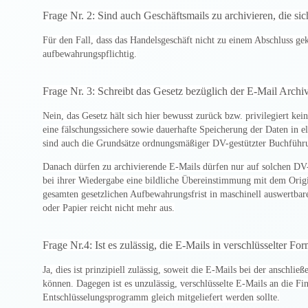
Frage Nr. 2: Sind auch Geschäftsmails zu archivieren, die s
Für den Fall, dass das Handelsgeschäft nicht zu einem Abschluss g
aufbewahrungspflichtig.
Frage Nr. 3: Schreibt das Gesetz bezüglich der E-Mail Archi
Nein, das Gesetz hält sich hier bewusst zurück bzw. privilegiert k
eine fälschungssichere sowie dauerhafte Speicherung der Daten in 
sind auch die Grundsätze ordnungsmäßiger DV-gestützter Buchführ
Danach dürfen zu archivierende E-Mails dürfen nur auf solchen DV
bei ihrer Wiedergabe eine bildliche Übereinstimmung mit dem Origin
gesamten gesetzlichen Aufbewahrungsfrist in maschinell auswertbar
oder Papier reicht nicht mehr aus.
Frage Nr.4: Ist es zulässig, die E-Mails in verschlüsselter Fo
Ja, dies ist prinzipiell zulässig, soweit die E-Mails bei der ansch
können. Dagegen ist es unzulässig, verschlüsselte E-Mails an die F
Entschlüsselungsprogramm gleich mitgeliefert werden sollte.