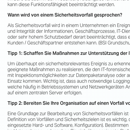
kann diese Funktionsfähigkeit beeinträchtigt werden.
Wann wird von einem Sicherheitsvorfall gesprochen?
Als Sicherheitsvorfall wird in einem Unternehmen ein Ereigni
und Integrität der Informationen, Geschäftsprozesse, IT-
oder sehr hohem Schutzbedarf derart beeinträchtigt, dass
Kunden / Geschäftspartner entstehen kann. (BSI Grundschu
Tipp 1: Schaffen Sie Maßnahmen zur Unterstützung der I
Um überhaupt ein sicherheitsrelevantes Ereignis zu erkenne
geeignete Maßnahmen zu realisieren, die den IT-forensisch
mit Inspektionsmöglichkeiten zur Datenpaketanalyse ode
Einsatz kommen. Wichtig ist, dass auch notwendige Loggin
welche häufig in Betriebssystemen und Netzwerkgeräten A
auf einem zentralen Server erfolgen.
Tipp 2: Bereiten Sie Ihre Organisation auf einen Vorfall v
Eine Grundlage zur Bearbeitung von Sicherheitsvorfällen is
Definition von Vorfällen und Sicherheitszielen ist es wichtig
eingesetzte Hard- und Software, Konfiguration). Bestimmen