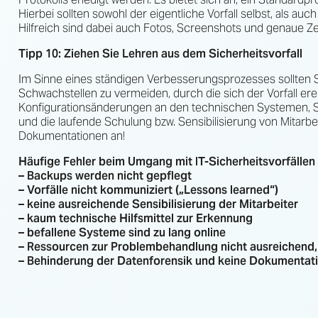
Hierbei sollten sowohl der eigentliche Vorfall selbst, als
Hilfreich sind dabei auch Fotos, Screenshots und genaue Z
Tipp 10: Ziehen Sie Lehren aus dem Sicherheitsvorfall
Im Sinne eines ständigen Verbesserungsprozesses sollten S
Schwachstellen zu vermeiden, durch die sich der Vorfall e
Konfigurationsänderungen an den technischen Systemen, 
und die laufende Schulung bzw. Sensibilisierung von Mitar
Dokumentationen an!
Häufige Fehler beim Umgang mit IT-Sicherheitsvorfällen 
– Backups werden nicht gepflegt
– Vorfälle nicht kommuniziert („Lessons learned“)
– keine ausreichende Sensibilisierung der Mitarbeiter
– kaum technische Hilfsmittel zur Erkennung
– befallene Systeme sind zu lang online
– Ressourcen zur Problembehandlung nicht ausreichend,
– Behinderung der Datenforensik und keine Dokumentat