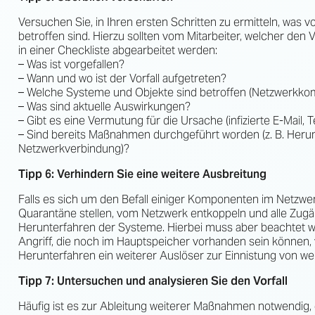
Versuchen Sie, in Ihren ersten Schritten zu ermitteln, was 
betroffen sind. Hierzu sollten vom Mitarbeiter, welcher den 
in einer Checkliste abgearbeitet werden:
– Was ist vorgefallen?
– Wann und wo ist der Vorfall aufgetreten?
– Welche Systeme und Objekte sind betroffen (Netzwerkkom
– Was sind aktuelle Auswirkungen?
– Gibt es eine Vermutung für die Ursache (infizierte E-Mail, T
– Sind bereits Maßnahmen durchgeführt worden (z. B. Heru
Netzwerkverbindung)?
Tipp 6: Verhindern Sie eine weitere Ausbreitung
Falls es sich um den Befall einiger Komponenten im Netzwer
Quarantäne stellen, vom Netzwerk entkoppeln und alle Zugän
Herunterfahren der Systeme. Hierbei muss aber beachtet w
Angriff, die noch im Hauptspeicher vorhanden sein können,
Herunterfahren ein weiterer Auslöser zur Einnistung von 
Tipp 7: Untersuchen und analysieren Sie den Vorfall
Häufig ist es zur Ableitung weiterer Maßnahmen notwendig, d